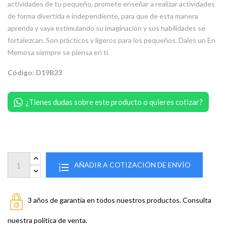
actividades de tu pequeño, promete enseñar a realizar actividades
de forma divertida e independiente, para que de esta manera
aprenda y vaya estimulando su imaginación y sus habilidades se
fortalezcan. Son prácticos y ligeros para los pequeños. Dales un En
Memosa siempre se piensa en ti.
Código: D19B23
¿Tienes dudas sobre este producto o quieres cotizar?
AÑADIR A COTIZACIÓN DE ENVÍO
3 años de garantía en todos nuestros productos. Consulta
nuestra política de venta.